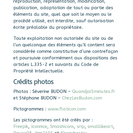
reproduction, représentation, modification,
publication, adaptation de tout ou partie des
éléments du site, quel que soit le moyen ou le
procédé utilisé, est interdite, sauf autorisation
écrite préalable du propriétaire.
Toute exploitation non autorisée du site ou de
l’un quelconque des éléments qu’il contient sera
considérée comme constitutive d’une contrefaçon
et poursuivie conformément aux dispositions des
articles L.335-2 et suivants du Code de
Propriété Intellectuelle.
Crédits photos
Photos : Séverine BUDON –
Quandjai5minutes.fr
et Stéphane BUDON –
ChezLesBudon.com
Pictogrammes :
www.flaticon.com
Les pictogrammes ont été créés par :
Freepik
,
Iconnice
,
Smashicons
,
srip
,
smalllikeart
,