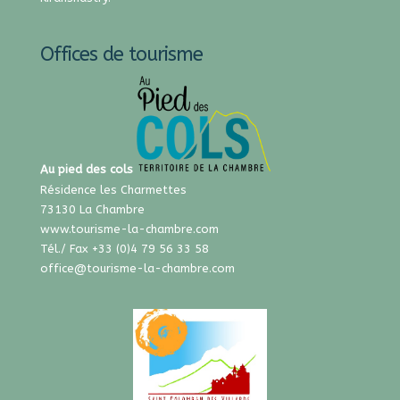
Offices de tourisme
Au pied des cols
Résidence les Charmettes
73130 La Chambre
www.tourisme-la-chambre.com
Tél./ Fax +33 (0)4 79 56 33 58
office@tourisme-la-chambre.com