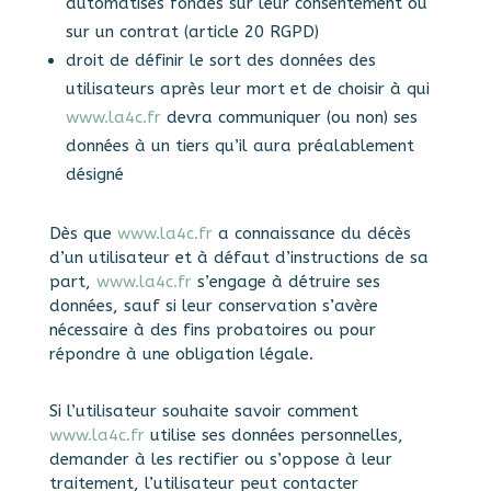
automatisés fondés sur leur consentement ou
sur un contrat (article 20 RGPD)
droit de définir le sort des données des
utilisateurs après leur mort et de choisir à qui
www.la4c.fr
devra communiquer (ou non) ses
données à un tiers qu’il aura préalablement
désigné
Dès que
www.la4c.fr
a connaissance du décès
d’un utilisateur et à défaut d’instructions de sa
part,
www.la4c.fr
s’engage à détruire ses
données, sauf si leur conservation s’avère
nécessaire à des fins probatoires ou pour
répondre à une obligation légale.
Si l’utilisateur souhaite savoir comment
www.la4c.fr
utilise ses données personnelles,
demander à les rectifier ou s’oppose à leur
traitement, l’utilisateur peut contacter