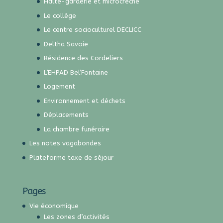
Halte-garderie et microcrèche
Le collège
Le centre socioculturel DECLICC
Deltha Savoie
Résidence des Cordeliers
L’EHPAD Bel’Fontaine
Logement
Environnement et déchets
Déplacements
La chambre funéraire
Les notes vagabondes
Plateforme taxe de séjour
Pages
Vie économique
Les zones d’activités