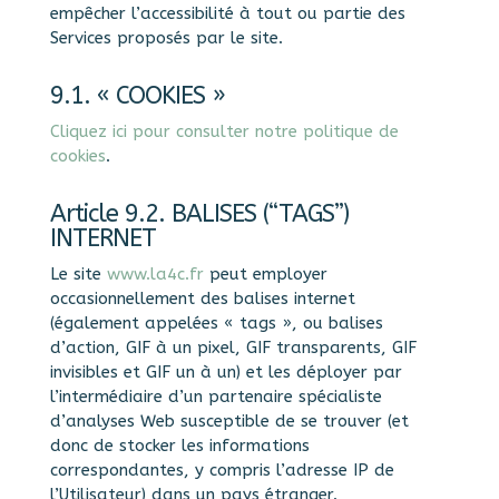
empêcher l’accessibilité à tout ou partie des
Services proposés par le site.
9.1. « COOKIES »
Cliquez ici pour consulter notre politique de
cookies
.
Article 9.2. BALISES (“TAGS”)
INTERNET
Le site
www.la4c.fr
peut employer
occasionnellement des balises internet
(également appelées « tags », ou balises
d’action, GIF à un pixel, GIF transparents, GIF
invisibles et GIF un à un) et les déployer par
l’intermédiaire d’un partenaire spécialiste
d’analyses Web susceptible de se trouver (et
donc de stocker les informations
correspondantes, y compris l’adresse IP de
l’Utilisateur) dans un pays étranger.