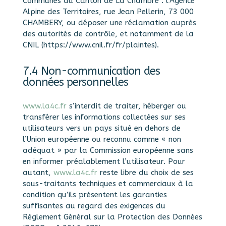
Communes du Canton de La Chambre : l’Agence
Alpine des Territoires, rue Jean Pellerin, 73 000
CHAMBERY, ou déposer une réclamation auprès
des autorités de contrôle, et notamment de la
CNIL (https://www.cnil.fr/fr/plaintes).
7.4 Non-communication des
données personnelles
www.la4c.fr
s’interdit de traiter, héberger ou
transférer les informations collectées sur ses
utilisateurs vers un pays situé en dehors de
l’Union européenne ou reconnu comme « non
adéquat » par la Commission européenne sans
en informer préalablement l’utilisateur. Pour
autant,
www.la4c.fr
reste libre du choix de ses
sous-traitants techniques et commerciaux à la
condition qu’ils présentent les garanties
suffisantes au regard des exigences du
Règlement Général sur la Protection des Données