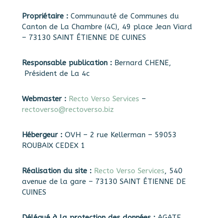
Propriétaire :
Communauté de Communes du
Canton de La Chambre (4C), 49 place Jean Viard
– 73130 SAINT ÉTIENNE DE CUINES
Responsable publication :
Bernard CHENE,
Président de La 4c
Webmaster :
Recto Verso Services
–
rectoverso@rectoverso.biz
Hébergeur :
OVH – 2 rue Kellerman – 59053
ROUBAIX CEDEX 1
Réalisation du site :
Recto Verso Services
, 540
avenue de la gare – 73130 SAINT ÉTIENNE DE
CUINES
Délégué à la protection des données :
AGATE