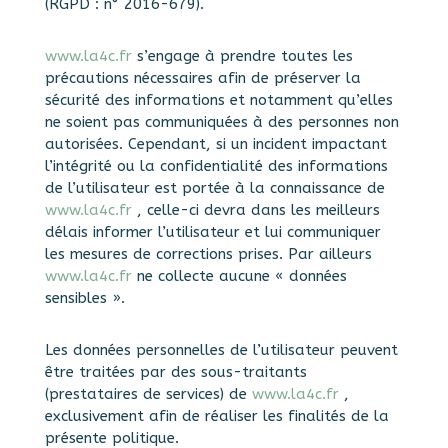
(RGPD : n° 2016-679).
www.la4c.fr
s’engage à prendre toutes les
précautions nécessaires afin de préserver la
sécurité des informations et notamment qu’elles
ne soient pas communiquées à des personnes non
autorisées. Cependant, si un incident impactant
l’intégrité ou la confidentialité des informations
de l’utilisateur est portée à la connaissance de
www.la4c.fr
, celle-ci devra dans les meilleurs
délais informer l’utilisateur et lui communiquer
les mesures de corrections prises. Par ailleurs
www.la4c.fr
ne collecte aucune « données
sensibles ».
Les données personnelles de l’utilisateur peuvent
être traitées par des sous-traitants
(prestataires de services) de
www.la4c.fr
,
exclusivement afin de réaliser les finalités de la
présente politique.