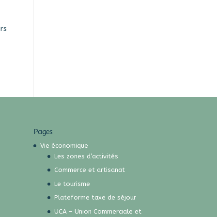
rs
Pages
Vie économique
Les zones d’activités
Commerce et artisanat
Le tourisme
Plateforme taxe de séjour
UCA – Union Commerciale et