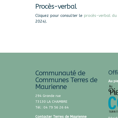
Procès-verbal
Cliquez pour consulter le
procès-verbal du
2024).
Communauté de
Off
Communes Terres de
Au pi
Maurienne
294 Grande rue
73130 LA CHAMBRE
Tél : 04 79 56 26 64
Contacter Terres de Maurienne