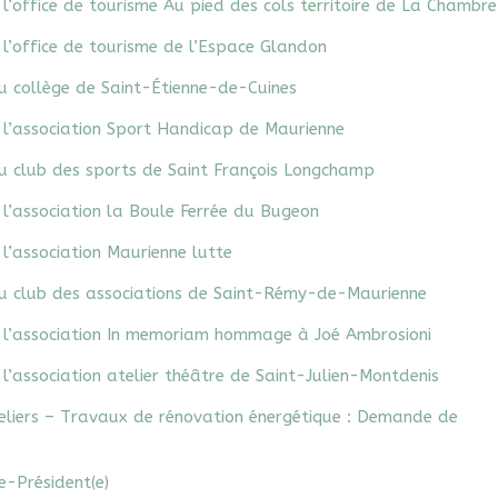
l’office de tourisme Au pied des cols territoire de La Chambre
l’office de tourisme de l’Espace Glandon
u collège de Saint-Étienne-de-Cuines
 l’association Sport Handicap de Maurienne
u club des sports de Saint François Longchamp
l’association la Boule Ferrée du Bugeon
l’association Maurienne lutte
u club des associations de Saint-Rémy-de-Maurienne
 l’association In memoriam hommage à Joé Ambrosioni
l’association atelier théâtre de Saint-Julien-Montdenis
deliers – Travaux de rénovation énergétique : Demande de
ce-Président(e)