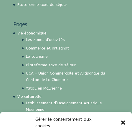
Plateforme taxe de séjour
Pages
Vie économique
Les zones d’activités
Commerce et artisanat
Le tourisme
Plateforme taxe de séjour
UCA – Union Commerciale et Artisanale du
Canton de La Chambre
Yatou en Maurienne
Vie culturelle
Établissement d’Enseignement Artistique
Maurienne
Les notes vagabondes
Gérer le consentement aux
cookies
Partenaires