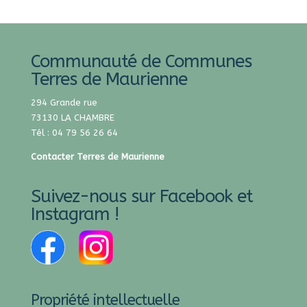
Communauté de Communes
Terres de Maurienne
294 Grande rue
73130 LA CHAMBRE
Tél : 04 79 56 26 64
Contacter Terres de Maurienne
Suivez-nous sur Facebook et
Instagram !
Propriété intellectuelle