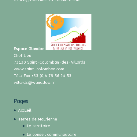
Espace Glandon
Chef Lieu
73130 Saint-Colomban-des-Villards
www.saint-colomban.com
Tél./ Fax +33 (0)4 79 56 24 53
villards@wanadoo.fr
Pages
Accueil
Terres de Maurienne
Le territoire
Le conseil communautaire